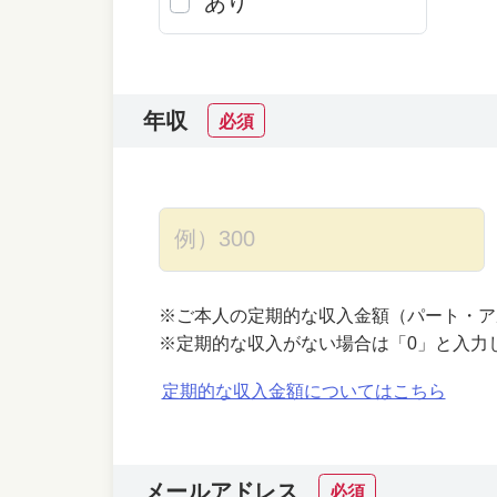
あり
年収
必須
※ご本人の定期的な収入金額（パート・ア
※定期的な収入がない場合は「0」と入力
定期的な収入金額についてはこちら
メールアドレス
必須