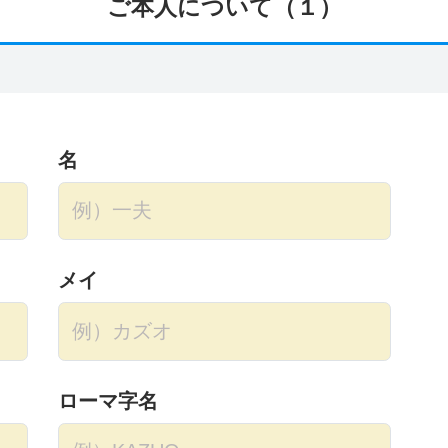
ご本人について（１）
名
メイ
ローマ字名