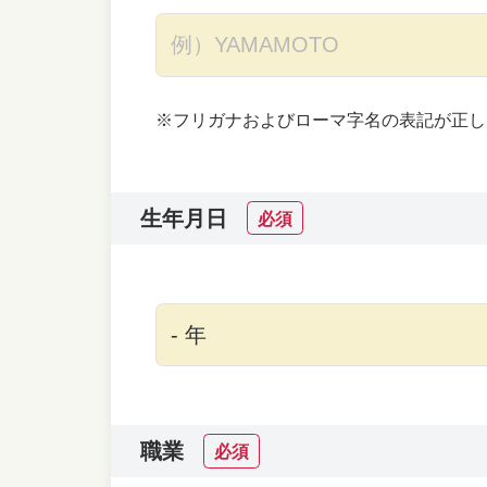
※フリガナおよびローマ字名の表記が正し
生年月日
必須
職業
必須