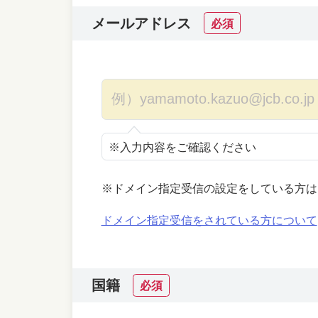
メールアドレス
必須
※入力内容をご確認ください
※ドメイン指定受信の設定をしている方は
ドメイン指定受信をされている方について
国籍
必須